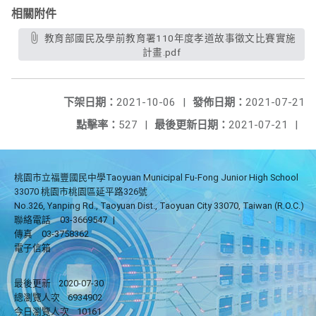
相關附件
教育部國民及學前教育署110年度孝道故事徵文比賽實施
計畫.pdf
下架日期：
2021-10-06
|
發佈日期：
2021-07-21
點擊率：
527
|
最後更新日期：
2021-07-21
|
桃園市立福豐國民中學Taoyuan Municipal Fu-Fong Junior High School
33070 桃園市桃園區延平路326號
No.326, Yanping Rd., Taoyuan Dist., Taoyuan City 33070, Taiwan (R.O.C.)
聯絡電話
03-3669547
|
傳真
03-3758362
電子信箱
最後更新
2020-07-30
總瀏覽人次
6934902
今日瀏覽人次
10161