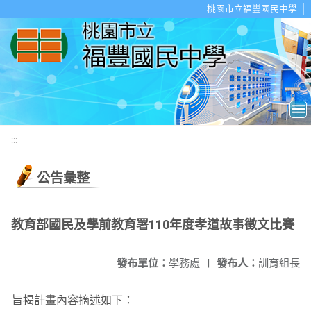
移至網頁之主要內容區位置
桃園市立福豐國民中學
:::
公告彙整
教育部國民及學前教育署110年度孝道故事徵文比賽
發布單位：
學務處
|
發布人：
訓育組長
旨揭計畫內容摘述如下：