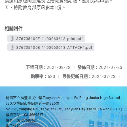
續適用原經同意延長之婚假實施期限，無須另為申請。
五、檢附教育部原函影本1份。
相關附件
376735100E_1100063613_print.pdf
376735100E_1100063613_ATTACH1.pdf
下架日期：
2021-08-22
|
發佈日期：
2021-07-23
點擊率：
520
|
最後更新日期：
2021-07-23
|
桃園市立福豐國民中學Taoyuan Municipal Fu-Fong Junior High School
33070 桃園市桃園區延平路326號
No.326, Yanping Rd., Taoyuan Dist., Taoyuan City 33070, Taiwan (R.O.C.)
聯絡電話
03-3669547
|
傳真
03-3758362
電子信箱