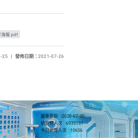
報.pdf
-25
|
發佈日期：
2021-07-26
最後更新
2020-07-30
總瀏覽人次
6935137
今日瀏覽人次
10656