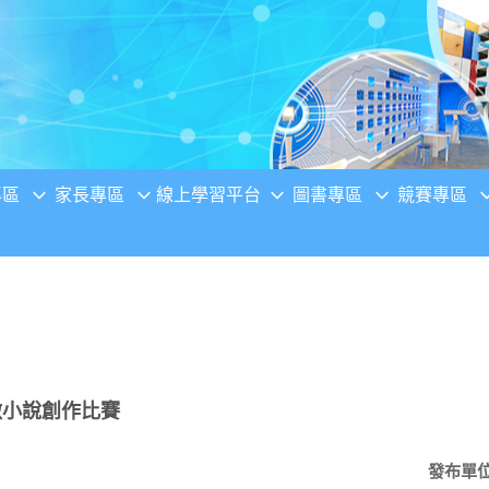
專區
家長專區
線上學習平台
圖書專區
競賽專區
微小說創作比賽
發布單