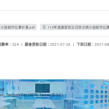
小說創作比賽計畫.pdf
110年度國家防災日防災微小說創作比賽海
點擊率：
524
|
最後更新日期：
2021-07-26
|
下架日期：
2021-08
ool
st., Taoyuan City 33070, Taiwan (R.O.C.)