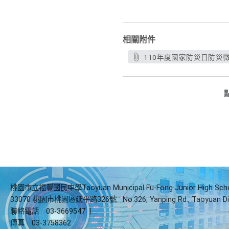
相關附件
110年度國家防災日防災微
桃園市立福豐國民中學Taoyuan Municipal Fu-Fong Junior High Sch
33070 桃園市桃園區延平路326號
No.326, Yanping Rd., Taoyuan Di
聯絡電話
03-3669547
|
傳真
03-3758362