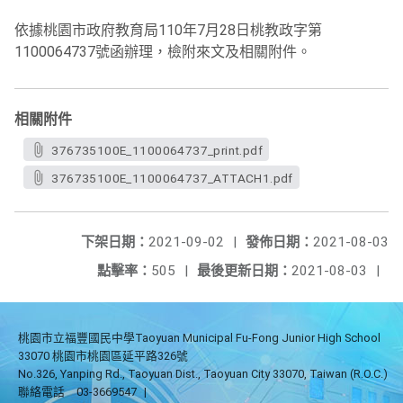
依據桃園市政府教育局110年7月28日桃教政字第
1100064737號函辦理，檢附來文及相關附件。
相關附件
376735100E_1100064737_print.pdf
376735100E_1100064737_ATTACH1.pdf
下架日期：
2021-09-02
|
發佈日期：
2021-08-03
點擊率：
505
|
最後更新日期：
2021-08-03
|
桃園市立福豐國民中學Taoyuan Municipal Fu-Fong Junior High School
33070 桃園市桃園區延平路326號
No.326, Yanping Rd., Taoyuan Dist., Taoyuan City 33070, Taiwan (R.O.C.)
聯絡電話
03-3669547
|