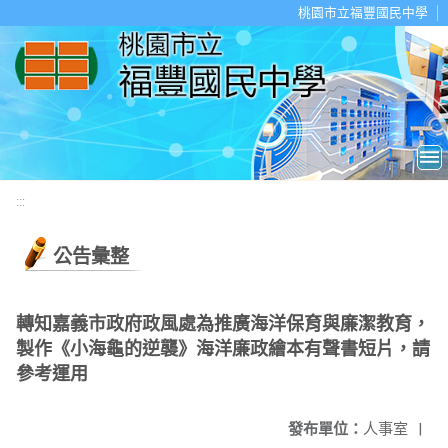
移至網頁之主要內容區位置
桃園市立福豐國民中學
:::
公告彙整
轉知嘉義市政府政風處為推廣海洋保育與廉潔教育，
製作《小海龜的逆襲》海洋廉政繪本有聲書短片，請
參考運用
發布單位：
人事室
|