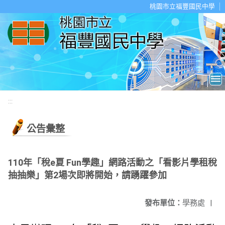
移至網頁之主要內容區位置
桃園市立福豐國民中學
:::
公告彙整
110年「稅e夏 Fun學趣」網路活動之「看影片學租稅
抽抽樂」第2場次即將開始，請踴躍參加
發布單位：
學務處
|