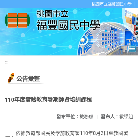
移至網頁之主要內容區位置
桃園市立福豐國民中學
:::
公告彙整
110年度實驗教育暑期師資培訓課程
發布單位：
教務處
|
發布人：
教學組
依據教育部國民及學前教育署110年8月2日臺教國署
一、