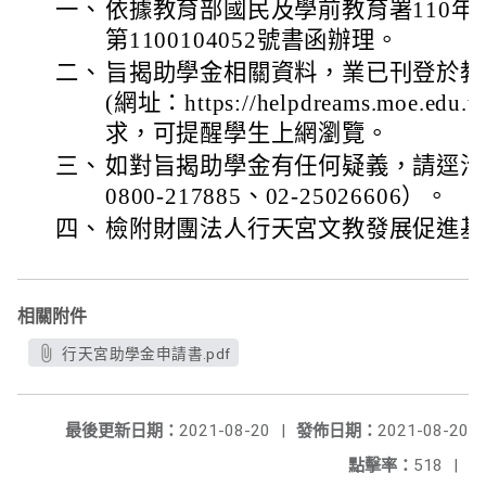
一、
依據教育部國民及學前教育署110年
第1100104052號書函辦理。
二、
旨揭助學金相關資料，業已刊登於教
(網址：https://helpdreams.moe.
求，可提醒學生上網瀏覽。
三、
如對旨揭助學金有任何疑義，請逕洽
0800-217885、02-25026606）。
四、
檢附財團法人行天宮文教發展促進基
相關附件
行天宮助學金申請書.pdf
最後更新日期：
2021-08-20
|
發佈日期：
2021-08-20
點擊率：
518
|