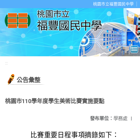
移至網頁之主要內容區位置
桃園市立福豐國民中學
:::
公告彙整
桃園市110學年度學生美術比賽實施要點
發布單位：
學務處
|
比賽重要日程事項摘錄如下：