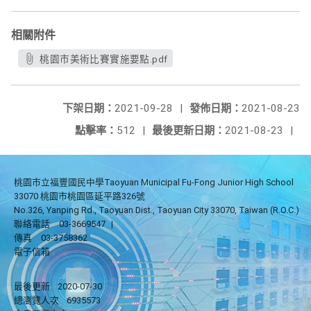
相關附件
桃園市美術比賽實施要點.pdf
下架日期：
2021-09-28
|
發佈日期：
2021-08-23
點擊率：
512
|
最後更新日期：
2021-08-23
|
桃園市立福豐國民中學Taoyuan Municipal Fu-Fong Junior High School
33070 桃園市桃園區延平路326號
No.326, Yanping Rd., Taoyuan Dist., Taoyuan City 33070, Taiwan (R.O.C.)
聯絡電話
03-3669547
|
傳真
03-3758362
電子信箱
最後更新
2020-07-30
總瀏覽人次
6935573