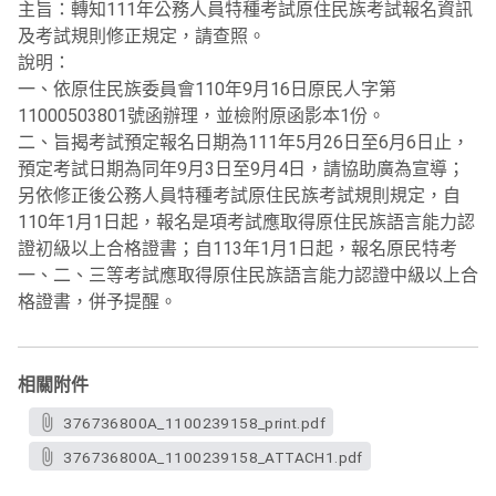
主旨：轉知111年公務人員特種考試原住民族考試報名資訊
及考試規則修正規定，請查照。
說明：
一、依原住民族委員會110年9月16日原民人字第
11000503801號函辦理，並檢附原函影本1份。
二、旨揭考試預定報名日期為111年5月26日至6月6日止，
預定考試日期為同年9月3日至9月4日，請協助廣為宣導；
另依修正後公務人員特種考試原住民族考試規則規定，自
110年1月1日起，報名是項考試應取得原住民族語言能力認
證初級以上合格證書；自113年1月1日起，報名原民特考
一、二、三等考試應取得原住民族語言能力認證中級以上合
格證書，併予提醒。
相關附件
376736800A_1100239158_print.pdf
376736800A_1100239158_ATTACH1.pdf