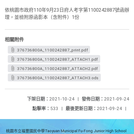
依桃園市政府110年9月23日府人考字第1100242887號函辦
理，並檢附原函影本（含附件）1份
相關附件
376736800A_1100242887_print.pdf
376736800A_1100242887_ATTACH1.pdf
376736800A_1100242887_ATTACH2.pdf
376736800A_1100242887_ATTACH3.ods
下架日期：
2021-10-24
|
發佈日期：
2021-09-24
點擊率：
533
|
最後更新日期：
2021-09-24
|
桃園市立福豐國民中學Taoyuan Municipal Fu-Fong Junior High School