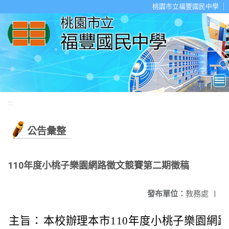
移至網頁之主要內容區位置
桃園市立福豐國民中學
:::
公告彙整
110年度小桃子樂園網路徵文競賽第二期徵稿
發布單位：
教務處
|
主旨：
本校辦理本市110年度小桃子樂園網