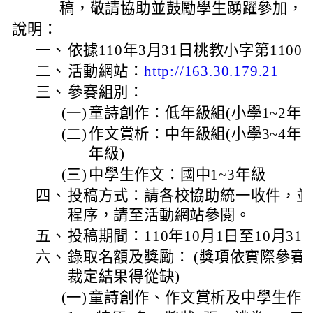
稿，敬請協助並鼓勵學生踴躍參加，請
說明：
一、
依據110年3月31日桃教小字第11000
二、
活動網站：
http://163.30.179.21
三、
參賽組別：
(一)
童詩創作：低年級組(小學1~2年級
(二)
作文賞析：中年級組(小學3~4年級
年級)
(三)
中學生作文：國中1~3年級
四、
投稿方式：請各校協助統一收件，並
程序，請至活動網站參閱。
五、
投稿期間：110年10月1日至10月3
六、
錄取名額及獎勵： (獎項依實際參
裁定結果得從缺)
(一)
童詩創作、作文賞析及中學生作文