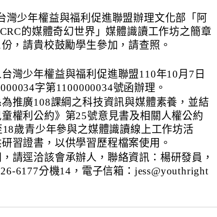
台灣少年權益與福利促進聯盟辦理文化部「阿
有CRC的媒體奇幻世界」媒體識讀工作坊之簡章
1份，請貴校鼓勵學生參加，請查照。
台灣少年權益與福利促進聯盟110年10月7日
0000034字第1100000034號函辦理。
為推廣108課綱之科技資訊與媒體素養，並結
童權利公約》第25號意見書及相關人權公約
至18歲青少年參與之媒體識讀線上工作坊活
供研習證書，以供學習歷程檔案使用。
問，請逕洽該會承辦人，聯絡資訊：楊研發員，
26-6177分機14，電子信箱：jess@youthright