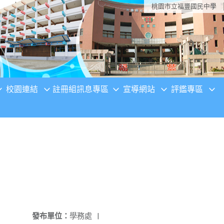
桃園市立福豐國民中學
校園連結
註冊組訊息專區
宣導網站
評鑑專區
發布單位：
學務處
|