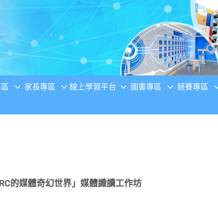
專區
家長專區
線上學習平台
圖書專區
競賽專區
CRC的媒體奇幻世界」媒體識讀工作坊