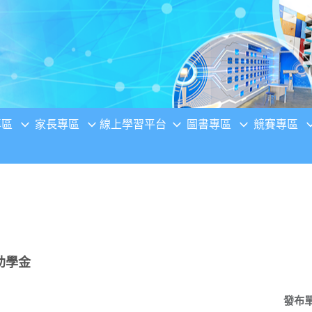
專區
家長專區
線上學習平台
圖書專區
競賽專區
助學金
發布