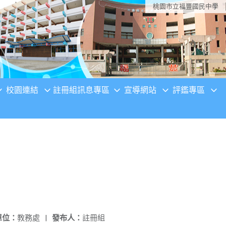
桃園市立福豐國民中學
校園連結
註冊組訊息專區
宣導網站
評鑑專區
單位：
教務處
|
發布人：
註冊組