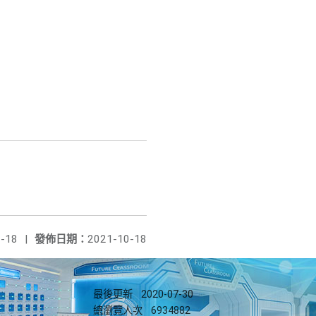
-18
|
發佈日期：
2021-10-18
最後更新
2020-07-30
總瀏覽人次
6934882