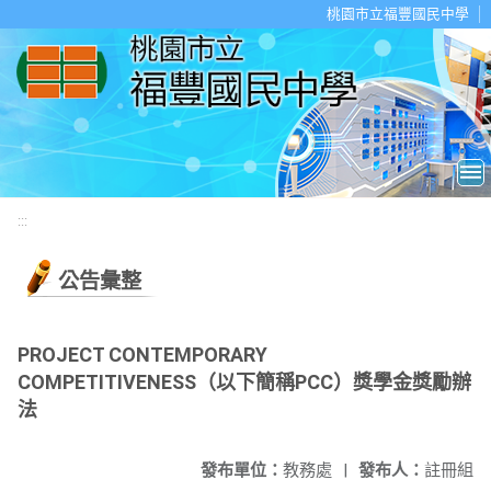
移至網頁之主要內容區位置
桃園市立福豐國民中學
:::
公告彙整
PROJECT CONTEMPORARY
COMPETITIVENESS（以下簡稱PCC）獎學金獎勵辦
法
發布單位：
教務處
|
發布人：
註冊組