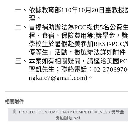
一、
依據教育部110年10月20日臺教授國字第
理。
二、
旨揭補助辦法為PCC提供5名公費生
程、食宿、保險費用等)獎學金，獎
學校生於暑假赴美參加BEST-PCC所
優等生」活動，徵選辦法詳如附件。
三、
本案如有相關疑問，請逕洽美國PCC
聖凱先生；聯絡電話：02-27069700
ngkaic7@gmail.com)。
相關附件
PROJECT CONTEMPORARY COMPETITIVENESS 獎學金
獎勵辦法.pdf