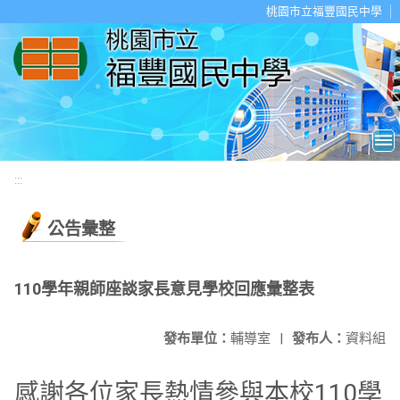
移至網頁之主要內容區位置
桃園市立福豐國民中學
:::
公告彙整
110學年親師座談家長意見學校回應彙整表
發布單位：
輔導室
|
發布人：
資料組
感謝各位家長熱情參與本校110學