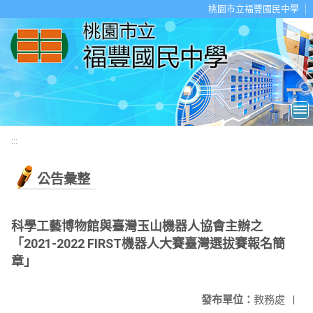
移至網頁之主要內容區位置
桃園市立福豐國民中學
:::
公告彙整
科學工藝博物館與臺灣玉山機器人協會主辦之
「2021-2022 FIRST機器人大賽臺灣選拔賽報名簡
章」
發布單位：
教務處
|