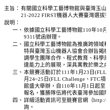
主旨：
有關國立科學工藝博物館與臺灣玉山機
21-2022 FIRST機器人大賽臺灣選
說明：
一、
依據國立科學工藝博物館110年10月28
9311號函辦理。
二、
國立科學工藝博物館為推廣跨領域科
特與臺灣玉山機器人協會合辦旨揭機
調學生團隊合作、程式教育、科學原
達能力上的展現，深具寓教於樂之內
三、
本競賽活動訂於111年1月23日(FLL Ex
月24~25日(FLL Challenge、F
館盛大舉辦，自110年11月1日起至1
報名，獲勝隊伍將代表臺灣參加國際
四、
詳細活動資訊可至競賽官網（http://www
詢。