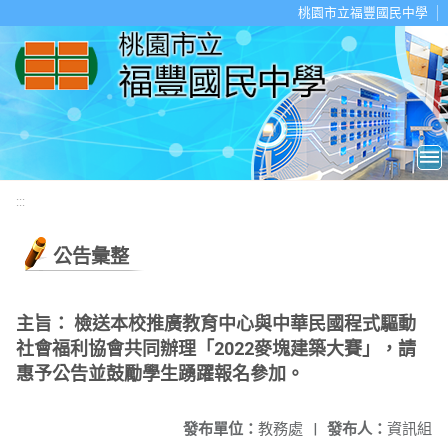
移至網頁之主要內容區位置
桃園市立福豐國民中學
:::
公告彙整
主旨： 檢送本校推廣教育中心與中華民國程式驅動
社會福利協會共同辦理「2022麥塊建築大賽」，請
惠予公告並鼓勵學生踴躍報名參加。
發布單位：
教務處
|
發布人：
資訊組