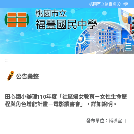
移至網頁之主要內容區位置
桃園市立福豐國民中學
:::
公告彙整
田心國小辦理110年度「社區婦女教育－女性生命歷
程與角色增能計畫－電影讀書會」，詳如說明。
發布單位：
輔導室
|