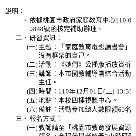
說明：
一、
依據桃園市政府家庭教育中心110.04.
0848號函核定補助辦理。
二、
研習資訊：
(一)
主題：「家庭教育電影讀書會」
沒有框架的自己。
(二)
活動：《她們》公播版播放賞析
(三)
講師：本市國教輔導團綜合活動
主任。
(四)
時間：110年12月01日(三) 13:30~
(五)
地點：本校四樓視聽中心。
(六)
備註：活動參加總人數限額60名
三、
報名方式：
(一)
教師請至「桃園市教育發展資源入