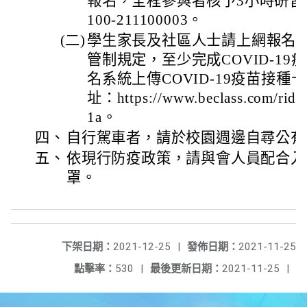
報名，全程參與者核予3小時研習
100-211100003。
(二)
學生家長及社區人士請上網報名
管制規定，至少完成COVID-1
名系統上傳COVID-19疫苗接
址：https://www.beclass.com/rid
1a。
四、
自行駕車者，請於校園週邊自尋公有
五、
依現行防疫政策，請與會人員配合入
罩。
下架日期：
2021-12-25
|
發佈日期：
2021-11-25
點擊率：
530
|
最後更新日期：
2021-11-25
|