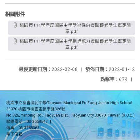
相關附件
桃園市111學年度國民中學學術性向資賦優異學生鑑定簡
章.pdf
桃園市111學年度國民中學創造能力資賦優異學生鑑定簡
章.pdf
最後更新日期：
2022-02-08
|
發佈日期：
2022-01-12
點擊率：
674
|
桃園市立福豐國民中學Taoyuan Municipal Fu-Fong Junior High School
33070 桃園市桃園區延平路326號
No.326, Yanping Rd., Taoyuan Dist., Taoyuan City 33070, Taiwan (R.O.C.)
聯絡電話
03-3669547
|
傳真
03-3758362
電子信箱