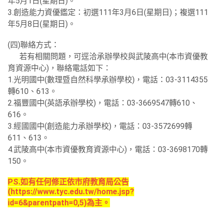
年5月1日(星期日)。
3.創造能力資優鑑定：初選111年3月6日(星期日)；複選111
年5月8日(星期日)。
(四)聯絡方式：
若有相關問題，可逕洽承辦學校與武陵高中(本市資優教
育資源中心)，聯絡電話如下：
1.光明國中(數理暨自然科學承辦學校)，電話：03-3114355
轉610、613。
2.福豐國中(英語承辦學校)，電話：03-3669547轉610、
616。
3.經國國中(創造能力承辦學校)，電話：03-3572699轉
611、613。
4.武陵高中(本市資優教育資源中心)，電話：03-3698170轉
150。
PS.如有任何修正依市府教育局公告
(https://www.tyc.edu.tw/home.jsp?
id=6&parentpath=0,5)為主。