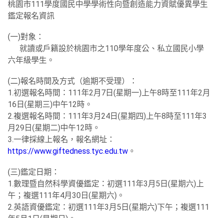
桃園市111學度國民中學學術性向暨創造能力資賦優異學生
鑑定報名資訊
(一)對象：
就讀或戶籍設於桃園市之110學年度公、私立國民小學
六年級學生。
(二)報名時間及方式（逾期不受理）：
1.初選報名時間：111年2月7日(星期一)上午8時至111年2月
16日(星期三)中午12時。
2.複選報名時間：111年3月24日(星期四)上午8時至111年3
月29日(星期二)中午12時。
3.一律採線上報名，報名網址：
https://www.giftedness.tyc.edu.tw
。
(三)鑑定日期：
1.數理暨自然科學資優鑑定：初選111年3月5日(星期六)上
午；複選111年4月30日(星期六)。
2.英語資優鑑定：初選111年3月5日(星期六)下午；複選111