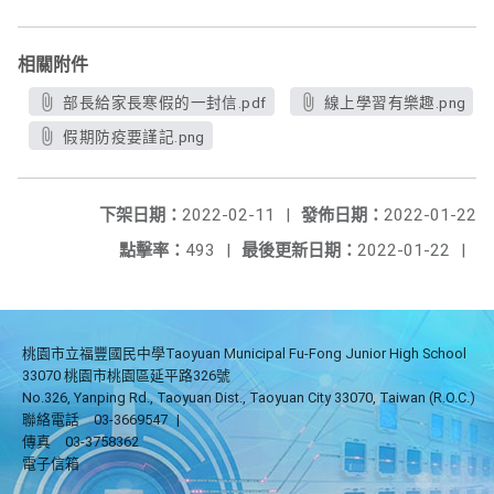
相關附件
部長給家長寒假的一封信.pdf
線上學習有樂趣.png
假期防疫要謹記.png
下架日期：
2022-02-11
|
發佈日期：
2022-01-22
點擊率：
493
|
最後更新日期：
2022-01-22
|
桃園市立福豐國民中學Taoyuan Municipal Fu-Fong Junior High School
33070 桃園市桃園區延平路326號
No.326, Yanping Rd., Taoyuan Dist., Taoyuan City 33070, Taiwan (R.O.C.)
聯絡電話
03-3669547
|
傳真
03-3758362
電子信箱