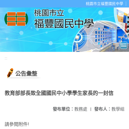
移至網頁之主要內容區位置
桃園市立福豐國民中學
:::
公告彙整
教育部部長致全國國民中小學學生家長的一封信
發布單位：
教務處
|
發布人：
教學組
請參閱附件!