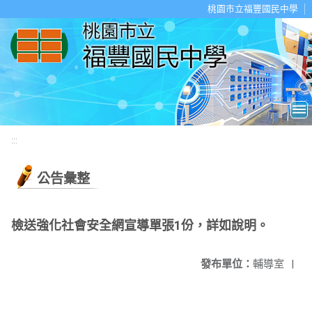
移至網頁之主要內容區位置
桃園市立福豐國民中學
:::
公告彙整
檢送強化社會安全網宣導單張1份，詳如說明。
發布單位：
輔導室
|