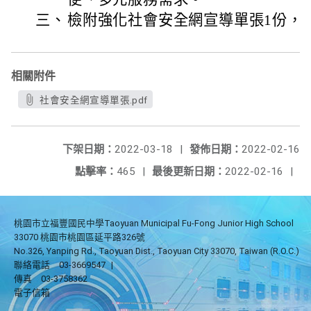
三、
檢附強化社會安全網宣導單張1份，
相關附件
社會安全網宣導單張.pdf
下架日期：
2022-03-18
|
發佈日期：
2022-02-16
點擊率：
465
|
最後更新日期：
2022-02-16
|
桃園市立福豐國民中學Taoyuan Municipal Fu-Fong Junior High School
33070 桃園市桃園區延平路326號
No.326, Yanping Rd., Taoyuan Dist., Taoyuan City 33070, Taiwan (R.O.C.)
聯絡電話
03-3669547
|
傳真
03-3758362
電子信箱