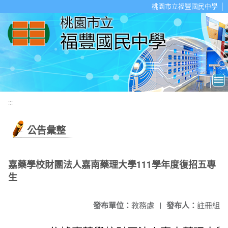
移至網頁之主要內容區位置
桃園市立福豐國民中學
:::
公告彙整
嘉藥學校財團法人嘉南藥理大學111學年度復招五專
生
發布單位：
教務處
|
發布人：
註冊組