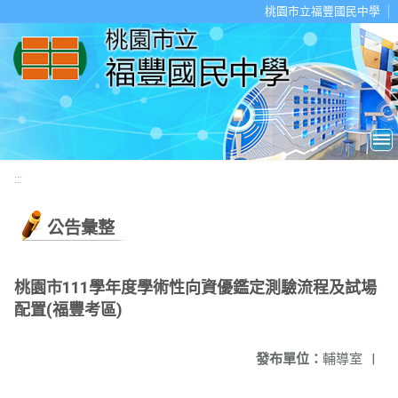
移至網頁之主要內容區位置
桃園市立福豐國民中學
:::
公告彙整
桃園市111學年度學術性向資優鑑定測驗流程及試場
配置(福豐考區)
發布單位：
輔導室
|