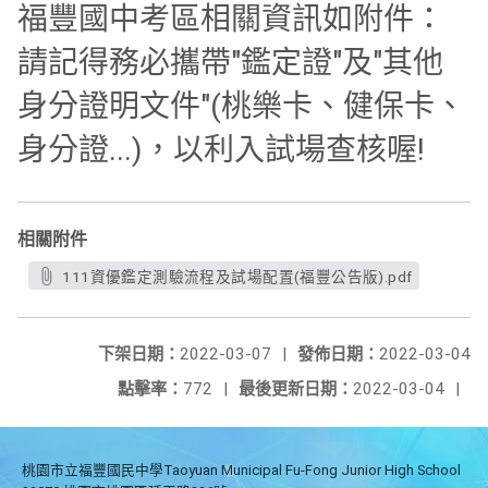
福豐國中考區相關資訊如附件：
請記得務必攜帶"鑑定證"及"其他
身分證明文件"(桃樂卡、健保卡、
身分證...)，以利入試場查核喔!
相關附件
111資優鑑定測驗流程及試場配置(福豐公告版).pdf
下架日期：
2022-03-07
|
發佈日期：
2022-03-04
點擊率：
772
|
最後更新日期：
2022-03-04
|
桃園市立福豐國民中學Taoyuan Municipal Fu-Fong Junior High School