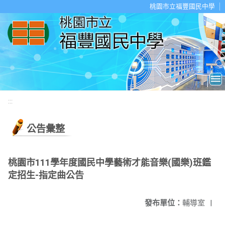
移至網頁之主要內容區位置
桃園市立福豐國民中學
:::
公告彙整
桃園市111學年度國民中學藝術才能音樂(國樂)班鑑
定招生-指定曲公告
發布單位：
輔導室
|