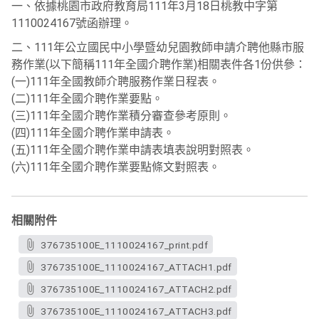
一、依據桃園市政府教育局111年3月18日桃教中字第
1110024167號函辦理。
二、111年公立國民中小學暨幼兒園教師申請介聘他縣市服
務作業(以下簡稱111年全國介聘作業)相關表件各1份供參：
(一)111年全國教師介聘服務作業日程表。
(二)111年全國介聘作業要點。
(三)111年全國介聘作業積分審查參考原則。
(四)111年全國介聘作業申請表。
(五)111年全國介聘作業申請表填表說明對照表。
(六)111年全國介聘作業要點條文對照表。
相關附件
376735100E_1110024167_print.pdf
376735100E_1110024167_ATTACH1.pdf
376735100E_1110024167_ATTACH2.pdf
376735100E_1110024167_ATTACH3.pdf