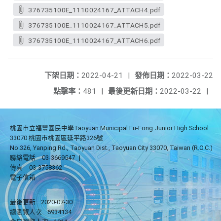
376735100E_1110024167_ATTACH4.pdf
376735100E_1110024167_ATTACH5.pdf
376735100E_1110024167_ATTACH6.pdf
下架日期：
2022-04-21
|
發佈日期：
2022-03-22
點擊率：
481
|
最後更新日期：
2022-03-22
|
桃園市立福豐國民中學Taoyuan Municipal Fu-Fong Junior High School
33070 桃園市桃園區延平路326號
No.326, Yanping Rd., Taoyuan Dist., Taoyuan City 33070, Taiwan (R.O.C.)
聯絡電話
03-3669547
|
傳真
03-3758362
電子信箱
最後更新
2020-07-30
總瀏覽人次
6934134