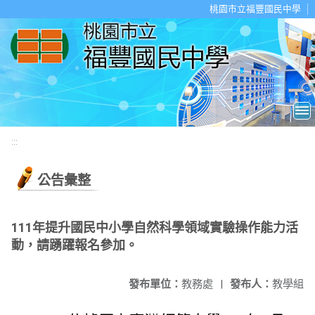
移至網頁之主要內容區位置
桃園市立福豐國民中學
:::
公告彙整
111年提升國民中小學自然科學領域實驗操作能力活
動，請踴躍報名參加。
發布單位：
教務處
|
發布人：
教學組