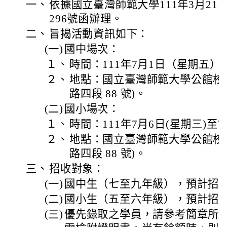
一、
依據國立臺灣師範大學111年3月21日
296號函辦理。
二、
旨揭活動資訊如下：
(一)
國中場次：
１、
時間：111年7月1日（星期五）
２、
地點：國立臺灣師範大學公館校區
路四段 88 號)。
(二)
國小場次：
１、
時間：111年7月6日(星期三)至7
２、
地點：國立臺灣師範大學公館校區
路四段 88 號)。
三、
招收對象：
(一)
國中生（七至九年級），預計招收
(二)
國小生（五至六年級），預計招收
(三)
優先錄取之學員，請參考簡章所列