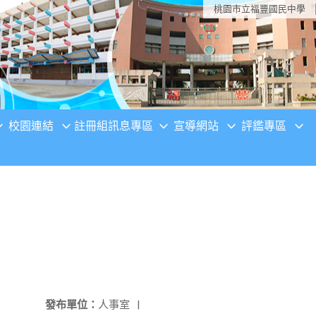
桃園市立福豐國民中學
校園連結
註冊組訊息專區
宣導網站
評鑑專區
發布單位：
人事室
|