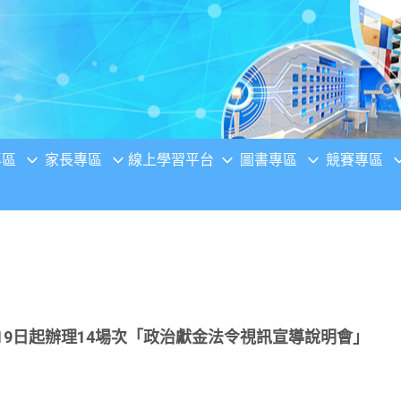
專區
家長專區
線上學習平台
圖書專區
競賽專區
月19日起辦理14場次「政治獻金法令視訊宣導說明會」