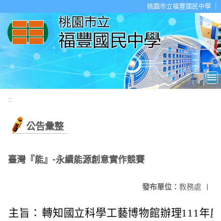
移至網頁之主要內容區位置
桃園市立福豐國民中學
:::
公告彙整
臺灣『能』-永續能源創意實作競賽
發布單位：
教務處
|
主旨：
轉知國立科學工藝博物館辦理111年