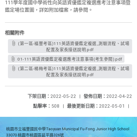
111學年度國中學術性向英語資優鑑定複選應考注意事項暨
鑑定場位置圖，詳如附加檔案，請參閱。
相關附件
(第一區-福豐考區)111英語資優鑑定複選_測驗流程、試場
配置及家長接送說明.pdf
01-111英語資優鑑定複選應考注意事項(考生參閱).pdf
(第二區-楊梅考區)111英語資優鑑定複選_測驗流程、試場
配置及家長接送說明.pdf
下架日期：
2022-05-22
|
發佈日期：
2022-04-22
點擊率：
508
|
最後更新日期：
2022-05-01
|
桃園市立福豐國民中學Taoyuan Municipal Fu-Fong Junior High School
33070 桃園市桃園區延平路326號