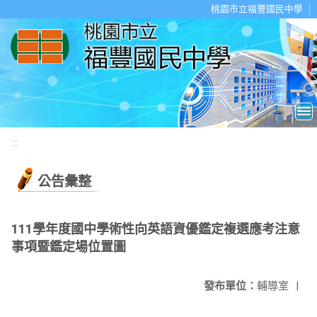
移至網頁之主要內容區位置
桃園市立福豐國民中學
:::
公告彙整
111學年度國中學術性向英語資優鑑定複選應考注意
事項暨鑑定場位置圖
發布單位：
輔導室
|