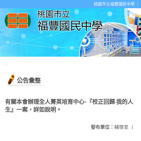
移至網頁之主要內容區位置
桃園市立福豐國民中學
:::
公告彙整
有關本會辦理全人菁英培育中心-『校正回歸‧我的人
生』一案，詳如說明。
發布單位：
輔導室
|