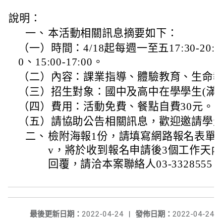
說明：
一、
本活動相關訊息摘要如下：
（一）時間：4/18起每週一至五17:30-20:30
0、15:00-17:00。
（二）內容：課業指導、體驗教育、生命
（三）招生對象：國中及高中在學學生(滿5
（四）費用：活動免費、餐點自費30元。
（五）請協助公告相關訊息，歡迎邀請學
二、
檢附海報1份，請填寫網路報名表單https://
v，將於收到報名申請後3個工作天內回
回覆，請洽本案聯絡人03-3328555 
最後更新日期：
2022-04-24
|
發佈日期：
2022-04-24