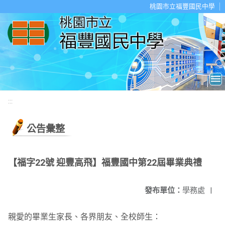
移至網頁之主要內容區位置
桃園市立福豐國民中學
:::
公告彙整
【福字22號 迎豐高飛】福豐國中第22屆畢業典禮
發布單位：
學務處
|
親愛的畢業生家長、各界朋友、全校師生：