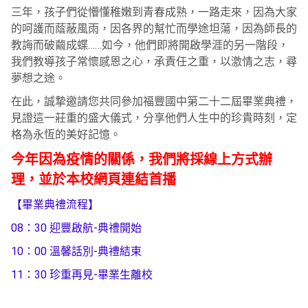
三年，孩子們從懵懂稚嫩到青春成熟，一路走來，因為大家
的呵護而蔭蔽風雨，因各界的幫忙而學途坦蕩，因為師長的
教誨而破繭成蝶……如今，他們即將開啟學涯的另一階段，
我們教導孩子常懷感恩之心，承責任之重，以激情之志，尋
夢想之途。
在此，誠摯邀請您共同參加福豐國中第二十二屆畢業典禮，
見證這一莊重的盛大儀式，分享他們人生中的珍貴時刻，定
格為永恆的美好記憶。
今年因為疫情的關係，我們將採線上方式辦
理，並於本校網頁連結首播
【畢業典禮流程】
08：30 迎豐啟航-典禮開始
10：00 溫馨話別-典禮結束
11：30 珍重再見-畢業生離校