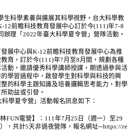
學生科學素養與擴展其科學視野，台大科學教
-12前瞻科技教育發展中心訂於今(111)年7-8
同辦理「2022年臺大科學夏令營」營隊活動。
發展中心與K-12前瞻科技教育發展中心為推
教育，訂於今(111)年7月至8月間，規劃各種
隊活動，邀請優秀科學講師授課，期透過參與活
作的學習過程中，啟發學生對科學與科技的興
完整的科學主題知識及培養邏輯思考能力，對學
有所助益或引發。
臺大科學夏令營」活動報名訊息如下：
林FUN電營】：111年7月25日（週一）至29
，共計5天非過夜營隊，報名網址─https://re