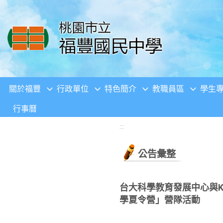
移至網頁之主要內容區位置
關於福豐
行政單位
特色簡介
教職員區
學生
行事曆
:::
公告彙整
台大科學教育發展中心與K-
學夏令營」營隊活動