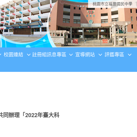
桃園市立福豐國民中學
校園連結
註冊組訊息專區
宣導網站
評鑑專區
共同辦理「2022年臺大科