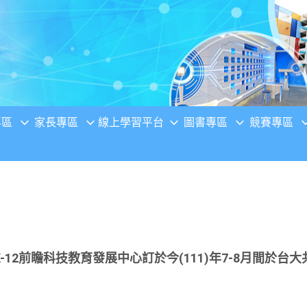
專區
家長專區
線上學習平台
圖書專區
競賽專區
12前瞻科技教育發展中心訂於今(111)年7-8月間於台大