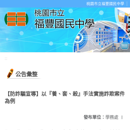
移至網頁之主要內容區位置
桃園市立福豐國民中學
:::
公告彙整
【防詐騙宣導】以『養、套、殺』手法實施詐欺案件
為例
發布單位：
學務處
|