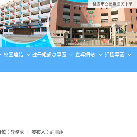
桃園市立福豐國民中學
校園連結
註冊組訊息專區
宣導網站
評鑑專區
單位：
教務處
|
發布人：
註冊組