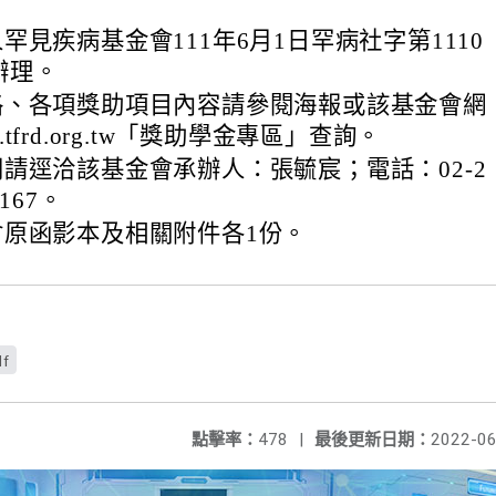
罕見疾病基金會111年6月1日罕病社字第1110
函辦理。
格、各項獎助項目內容請參閱海報或該基金會網
ww.tfrd.org.tw「獎助學金專區」查詢。
請逕洽該基金會承辦人：張毓宸；電話：02-2
167。
會原函影本及相關附件各1份。
f
點擊率：
478
|
最後更新日期：
2022-06