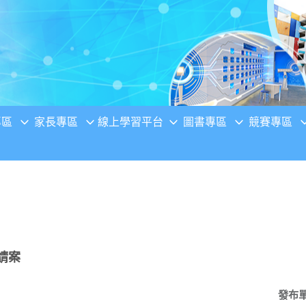
專區
家長專區
線上學習平台
圖書專區
競賽專區
請案
發布