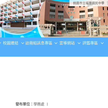
桃園市立福豐國民中學
校園連結
註冊組訊息專區
宣導網站
評鑑專區
發布單位：
學務處
|