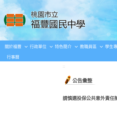
移至網頁之主要內容區位置
關於福豐
行政單位
特色簡介
教職員區
學生
行事曆
:::
公告彙整
請慎選投保公共意外責任