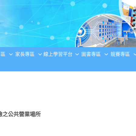
專區
家長專區
線上學習平台
圖書專區
競賽專區
險之公共營業場所