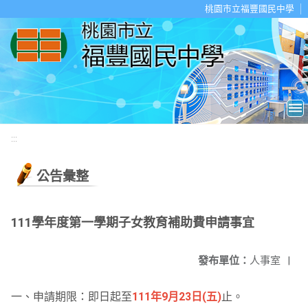
移至網頁之主要內容區位置
桃園市立福豐國民中學
:::
公告彙整
111學年度第一學期子女教育補助費申請事宜
發布單位：
人事室
|
一、申請期限：即日起至
111年9月23日(五)
止。