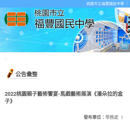
移至網頁之主要內容區位置
桃園市立福豐國民中學
:::
公告彙整
2022桃園親子藝術饗宴-馬戲藝術展演《潘朵拉的盒
子》
發布單位：
學務處
|