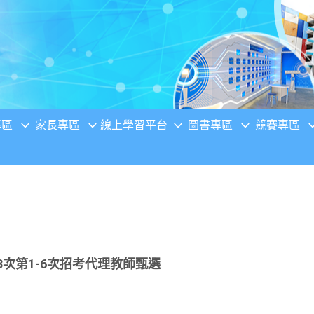
專區
家長專區
線上學習平台
圖書專區
競賽專區
3次第1-6次招考代理教師甄選