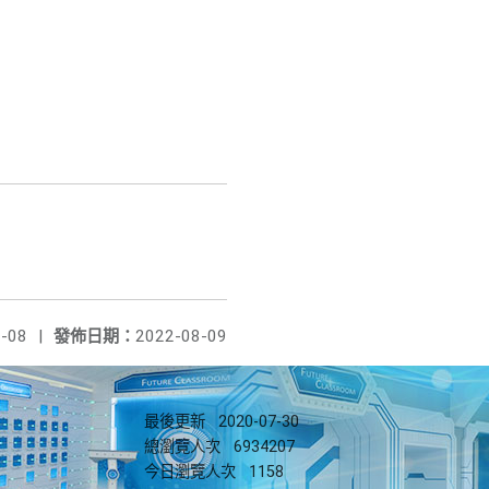
-08
|
發佈日期：
2022-08-09
最後更新
2020-07-30
總瀏覽人次
6934207
今日瀏覽人次
1158