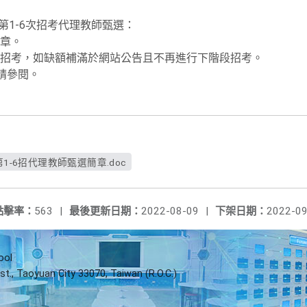
次第1-6次招考代理教師甄選：
章。
招考，如缺額補滿於網站公告且不再進行下階段招考。
請參閱。
1-6招代理教師甄選簡章.doc
點擊率：
563
|
最後更新日期：
2022-08-09
|
下架日期：
2022-09
ool
st., Taoyuan City 33070, Taiwan (R.O.C.)