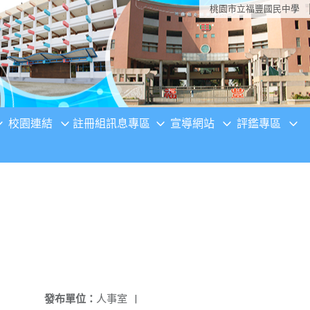
桃園市立福豐國民中學
校園連結
註冊組訊息專區
宣導網站
評鑑專區
發布單位：
人事室
|