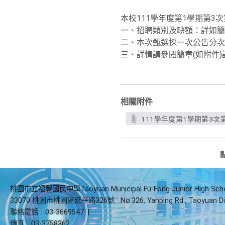
本校111學年度第1學期第3
一、招聘類別及缺額：詳如簡
二、本次甄選採一次公告分次
三、詳情請參閱簡章(如附件)
相關附件
111學年度第1學期第3次第
桃園市立福豐國民中學Taoyuan Municipal Fu-Fong Junior High Sch
33070 桃園市桃園區延平路326號
No.326, Yanping Rd., Taoyuan Di
聯絡電話
03-3669547
|
傳真
03-3758362