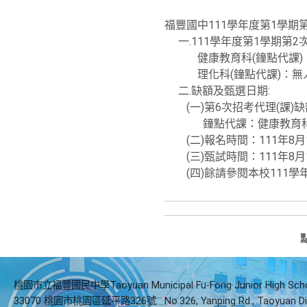
福豐國中111學年度第1學期
一.111學年度第1學期第2
健康教育科(鐘點代課)
理化科(鐘點代課)：無
二.缺額及甄選日期:
(一)第6次招考代理(課)
鐘點代課：健康教育科1
(二)報名時間：111年8月1
(三)甄試時間：111年8月1
(四)餘請參閱本校111學年
桃園市立福豐國民中學Taoyuan Municipal Fu-Fong Junior High Sch
33070 桃園市桃園區延平路326號
No.326, Yanping Rd., Taoyuan Di