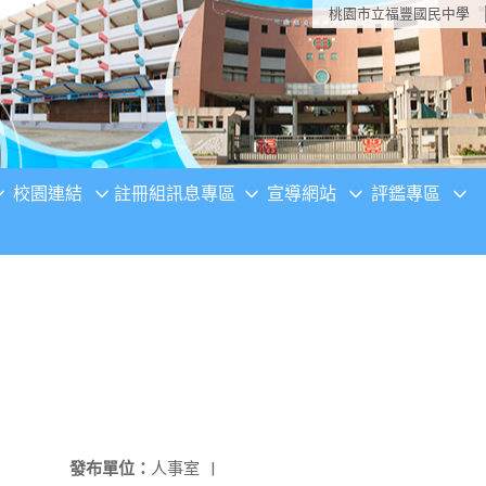
桃園市立福豐國民中學
校園連結
註冊組訊息專區
宣導網站
評鑑專區
發布單位：
人事室
|