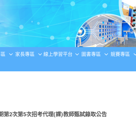
專區
家長專區
線上學習平台
圖書專區
競賽專區
期第2次第5次招考代理(課)教師甄試錄取公告