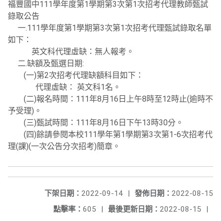
福豐國中111學年度第1學期第3次第1次招考代理教師甄試
錄取公告
一.111學年度第1學期第3次第1次招考代理甄試錄取名單
如下：
英文科代理虛缺：無人報考。
二.缺額及甄選日期:
(一)第2次招考代理缺額科目如下：
代理虛缺： 英文科1名。
(二)報名時間：111年8月16日上午8時至12時止(逾時不
予受理)。
(三)甄試時間：111年8月16日下午13時30分。
(四)餘請參閱本校111學年第1學期第3次第1-6次招考代
理(課)(一次公告分次招考)簡章。
下架日期：
2022-09-14
|
發佈日期：
2022-08-15
點擊率：
605
|
最後更新日期：
2022-08-15
|