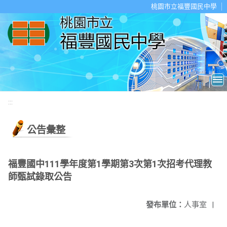
移至網頁之主要內容區位置
桃園市立福豐國民中學
:::
公告彙整
福豐國中111學年度第1學期第3次第1次招考代理教
師甄試錄取公告
發布單位：
人事室
|