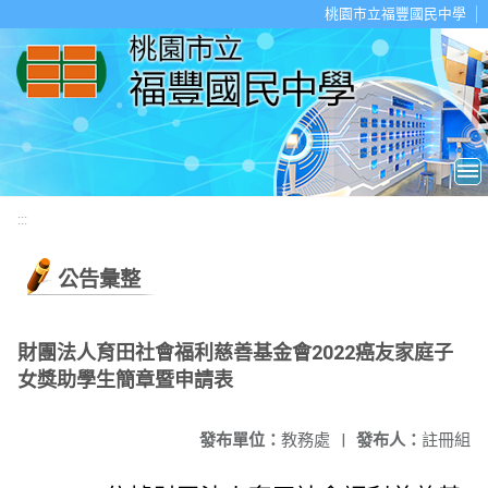
移至網頁之主要內容區位置
桃園市立福豐國民中學
:::
公告彙整
財團法人育田社會福利慈善基金會2022癌友家庭子
女獎助學生簡章暨申請表
發布單位：
教務處
|
發布人：
註冊組