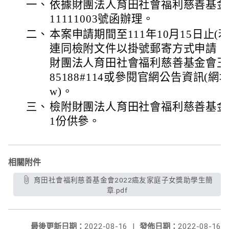
一、
依據財團法人育田社會福利慈善基金會
11111003號函辦理。
二、
本案申請期間至111年10月15日止
連同檢附文件以掛號郵寄方式申請；
財團法人育田社會福利慈善基金會王巧涵
85188#114或參閱官網公告資訊(網址:www
w)。
三、
檢附財團法人育田社會福利慈善基金
1份供參。
相關附件
育田社會福利慈善基金會2022癌友家庭子女獎助學生簡
章.pdf
最後更新日期：
2022-08-16
|
發佈日期：
2022-08-16