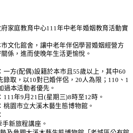
府家庭教育中心111年中老年婚姻教育活動實
。
本市文化館舍，讓中老年伴侶學習婚姻經營方
密關係，進而使晚年生活更愉悅。
一方(配偶)設籍於本市且55歲以上，其中60
錄取，以10對已婚伴侶，20人為限；110、1
參加過本活動者優先。
111年9月21日(星期三)8時至12時。
：桃園市立大溪木藝生態博物館。
：
牽手新旅程講座。
杯墊及參觀大溪木藝生態博物館「老城區公有館