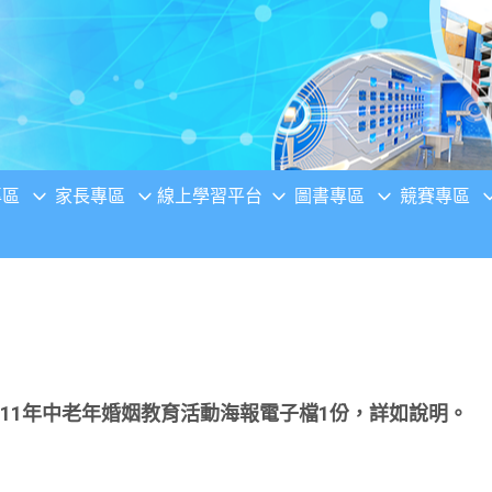
專區
家長專區
線上學習平台
圖書專區
競賽專區
11年中老年婚姻教育活動海報電子檔1份，詳如說明。