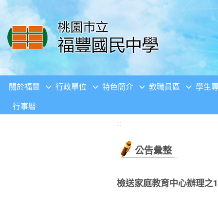
移至網頁之主要內容區位置
關於福豐
行政單位
特色簡介
教職員區
學生
行事曆
:::
公告彙整
檢送家庭教育中心辦理之1