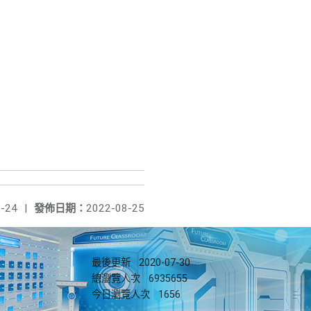
-24
|
發佈日期：
2022-08-25
最後更新
2020-07-30
總瀏覽人次
6935655
今日瀏覽人次
1656