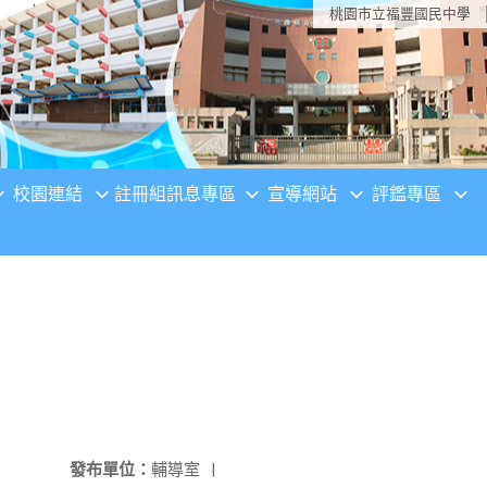
桃園市立福豐國民中學
校園連結
註冊組訊息專區
宣導網站
評鑑專區
發布單位：
輔導室
|