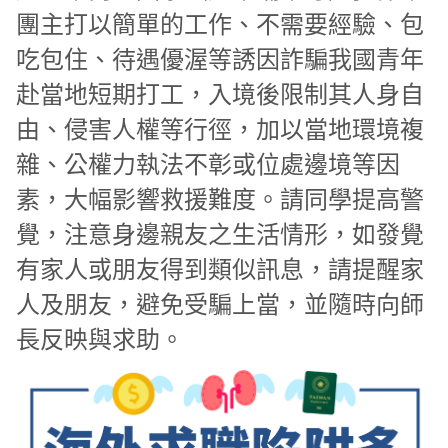
團主打以簡單的工作、不需要經驗、包
吃包住、待遇優渥等誘因詐騙我國青年
赴當地短期打工，入境後限制其人身自
由、侵害人權等行徑，加以當地環境複
雜、公權力執法不彰或位處邊境等因
素，大幅影響救援難度。請同學提高警
覺，注意身邊親友之生活情形，
如發覺
有家人或朋友得到類似訊息，請提醒家
人及朋友，避免受騙上當，並隨時向師
長反映與求助。