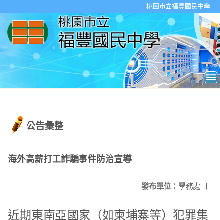
移至網頁之主要內容區位置
桃園市立福豐國民中學
:::
公告彙整
海外高薪打工詐騙事件防治宣導
發布單位：
學務處
|
近期東南亞國家（如柬埔寨等）犯罪集