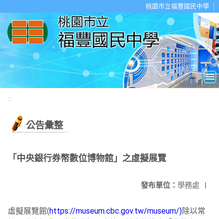
移至網頁之主要內容區位置
桃園市立福豐國民中學
:::
公告彙整
「中央銀行券幣數位博物館」之虛擬展覽
發布單位：
學務處
|
虛擬展覽館(
https://museum.cbc.gov.
tw/museum/)
除以常