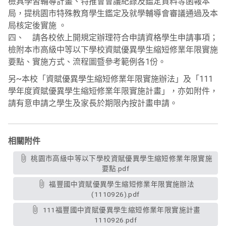
檢具學習輔導計畫、特推會會議紀錄及鑑定資料等函報本
局，提桃園市特殊教育學生鑑定及就學輔導會審議通過及本
局核定後實施 。
四、 請各校依上開規定辦理符合申請資格學生申請事項；
檢附本市高級中等以下學校資賦優異學生縮短修業年限實施
要點、實施方式、流程圖暨參考範例各1份。
另~本校「資賦優異學生縮短修業年限實施辦法」及「111
學年度資賦優異學生縮短修業年限實施計畫」，亦如附件，
請有意申請之學生及家長於期限內按計畫申請。
相關附件
桃園市高級中等以下學校資賦優異學生縮短修業年限實施
要點.pdf
福豐國中資賦優異學生縮短修業年限實施辦法
(1110926).pdf
111福豐國中資賦優異學生縮短修業年限實施計畫
1110926.pdf