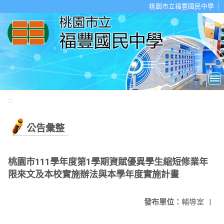
移至網頁之主要內容區位置
桃園市立福豐國民中學
:::
公告彙整
桃園市111學年度第1學期資賦優異學生縮短修業年
限來文及本校實施辦法與本學年度實施計畫
發布單位：
輔導室
|