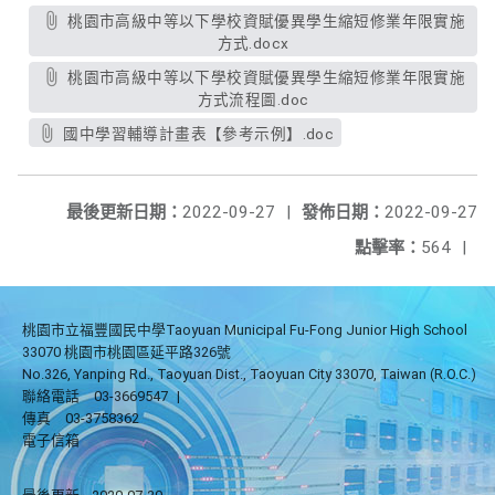
桃園市高級中等以下學校資賦優異學生縮短修業年限實施
方式.docx
桃園市高級中等以下學校資賦優異學生縮短修業年限實施
方式流程圖.doc
國中學習輔導計畫表【參考示例】.doc
最後更新日期：
2022-09-27
|
發佈日期：
2022-09-27
點擊率：
564
|
桃園市立福豐國民中學Taoyuan Municipal Fu-Fong Junior High School
33070 桃園市桃園區延平路326號
No.326, Yanping Rd., Taoyuan Dist., Taoyuan City 33070, Taiwan (R.O.C.)
聯絡電話
03-3669547
|
傳真
03-3758362
電子信箱