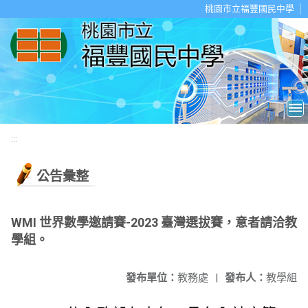
移至網頁之主要內容區位置
桃園市立福豐國民中學
:::
公告彙整
WMI 世界數學邀請賽-2023 臺灣選拔賽，意者請洽教
學組。
發布單位：
教務處
|
發布人：
教學組