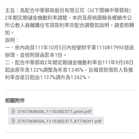
主旨：為配合中華郵政股份有限公司（以下簡稱中華郵政）
2年期定期儲金機動利率調整，本府及原桃園縣各鄉鎮市公
所公教人員輔購住宅貸款利率亦配合調整如說明，請查照轉
知。
說明：
一、依內政部111年10月5日內授營財字第1110817993號函
辦理，並檢附原函影本1份。
二、配合中華郵政2年期定期儲金機動利率自111年9月28日
起由原年息1.22%調整為年息1.345%，旨揭貸款借款人負擔
利率自是日起由1.137%調升為1.262%。
相關附件
376736800A_1110282377_print.pdf
376736800A_1110282377_ATTACH1.pdf