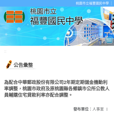
移至網頁之主要內容區位置
桃園市立福豐國民中學
:::
公告彙整
為配合中華郵政股份有限公司2年期定期儲金機動利
率調整，桃園市政府及原桃園縣各鄉鎮市公所公教人
員輔購住宅貸款利率亦配合調整。
發布單位：
人事室
|