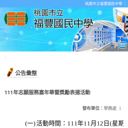
移至網頁之主要內容區位置
桃園市立福豐國民中學
:::
公告彙整
111年志願服務嘉年華暨獎勵表揚活動
發布單位：
學務處
|
(一)
活動時間：111年11月12日(星期