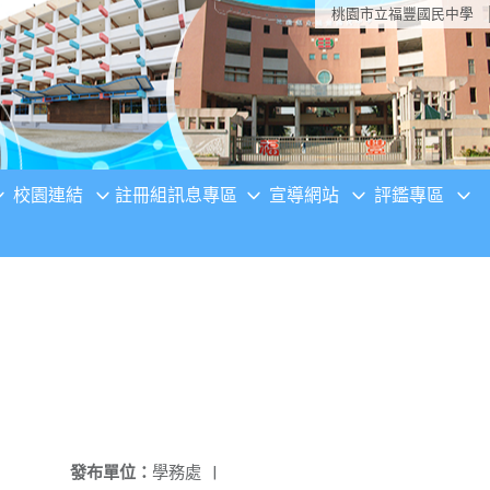
桃園市立福豐國民中學
校園連結
註冊組訊息專區
宣導網站
評鑑專區
發布單位：
學務處
|