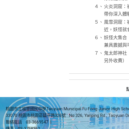
４、
火炎洞窟：
帶你深入體
５、
風雪洞窟：
近，妖怪就
６、
妖怪大集合
兼具震撼與
７、
鬼太郎神社
另外收費）
桃園市立福豐國民中學Taoyuan Municipal Fu-Fong Junior High Sch
33070 桃園市桃園區延平路326號
No.326, Yanping Rd., Taoyuan Di
聯絡電話
03-3669547
|
傳真
03-3758362