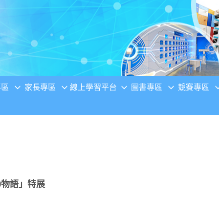
專區
家長專區
線上學習平台
圖書專區
競賽專區
0物語」特展