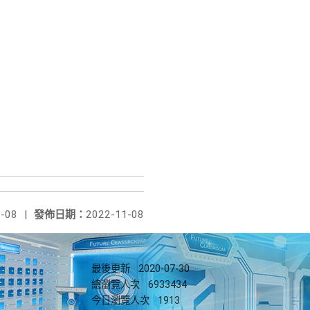
-08
|
發佈日期：
2022-11-08
最後更新
2020-07-30
總瀏覽人次
6933434
今日瀏覽人次
1913