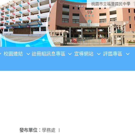
桃園市立福豐國民中學
校園連結
註冊組訊息專區
宣導網站
評鑑專區
發布單位：
學務處
|