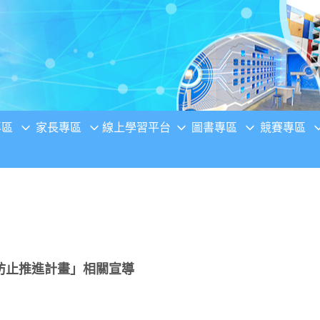
專區
家長專區
線上學習平台
圖書專區
競賽專區
防止推進計畫」相關宣導