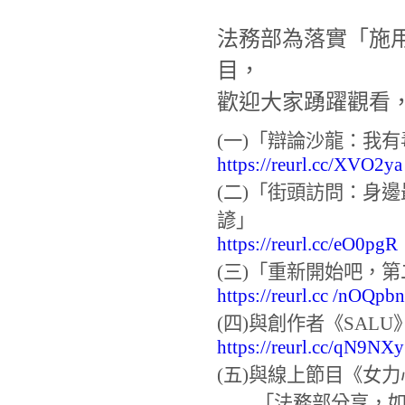
法務部為落實「施用
目，
歡迎大家踴躍觀看
(一)「辯論沙龍：我
https://reurl.cc/XVO2ya
(二)「街頭訪問：身邊
諺」
https://reurl.cc/eO0pgR
(三)「重新開始吧，第二
https://reurl.cc /nOQpbn
(四)與創作者《SA
https://reurl.cc/qN9NXy
(五)與線上節目《女力心聲
「法務部分享，如何