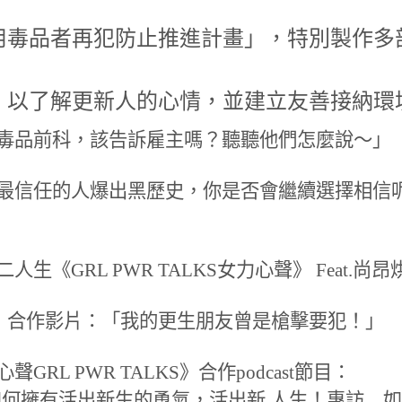
毒品者再犯防止推進計畫」，特別製作多部影
，以了解更新人的心情，並建立友善接納環
有毒品前科，該告訴雇主嗎？聽聽他們怎麼說～」
最信任的人爆出黑歷史，你是否會繼續選擇相信呢？
人生《GRL PWR TALKS女力心聲》 Feat.
LU》合作影片：「我的更生朋友曾是槍擊要犯！」
GRL PWR TALKS》合作podcast節目：
擁有活出新生的勇氣，活出新 人生！專訪＿如